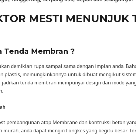
KTOR MESTI MENUNJUK 
 Tenda Membran ?
akan demikian rupa sampai sama dengan impian anda. Ba
an plastis, memungkinkannya untuk dibuat mengikut sist
ni jadikan tenda membran mempunyai design dan mode yang 
n.
rah
 cost pembangunan atap Membrane dan kontruksi beton ya
 murah, anda dapat mengirit ongkos yang begitu besar. Te