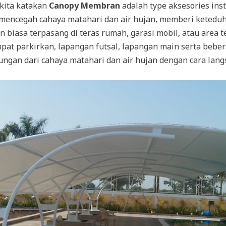
 kita katakan
Canopy Membran
adalah type aksesories in
 mencegah cahaya matahari dan air hujan, memberi ketedu
asa terpasang di teras rumah, garasi mobil, atau area t
empat parkirkan, lapangan futsal, lapangan main serta bebe
gan dari cahaya matahari dan air hujan dengan cara lang