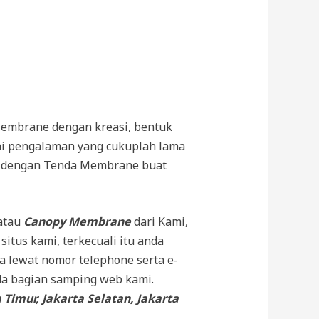
embrane dengan kreasi, bentuk
ai pengalaman yang cukuplah lama
ai dengan Tenda Membrane buat
atau
Canopy Membrane
dari Kami,
itus kami, terkecuali itu anda
a lewat nomor telephone serta e-
ada bagian samping web kami.
 Timur, Jakarta Selatan, Jakarta