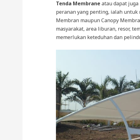
Tenda Membrane
atau dapat juga
peranan yang penting, ialah untuk
Membran maupun Canopy Membran bi
masyarakat, area liburan, resor, t
memerlukan keteduhan dan pelindun