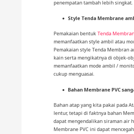
penempatan tambah lebih singkat.
Style Tenda Membrane ambi
Pemakaian bentuk
Tenda Membra
memanfaatkan style ambil atau m
Pemakaian style Tenda Membran amb
kain serta mengikatnya di objek-obj
memanfaatkan mode ambil / monit
cukup menguasai.
Bahan Membrane PVC sanga
Bahan atap yang kita pakai pada A
lentur, tetapi di faktnya bahan Me
dapat mengendalikan siraman air h
Membrane PVC ini dapat mencegah 