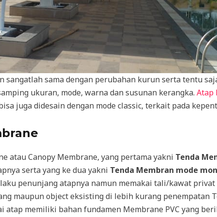
 sangatlah sama dengan perubahan kurun serta tentu saja
isamping ukuran, mode, warna dan susunan kerangka.
Atap
 bisa juga didesain dengan mode classic, terkait pada kepen
brane
ne atau Canopy Membrane, yang pertama yakni
Tenda Mem
pnya serta yang ke dua yakni
Tenda Membran mode mon
laku penunjang atapnya namun memakai tali/kawat privat 
tihang maupun object eksisting di lebih kurang penempat
i atap memiliki bahan fundamen Membrane PVC yang beri