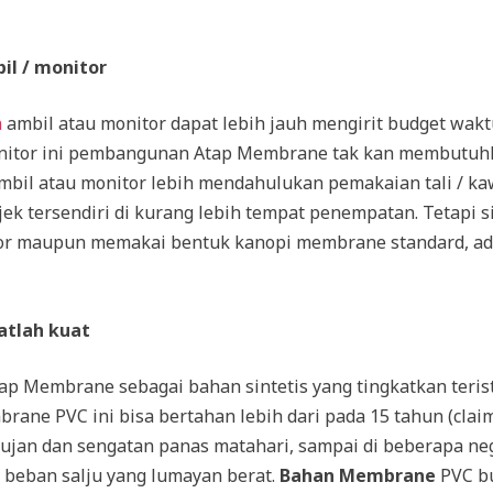
l / monitor
n
ambil atau monitor dapat lebih jauh mengirit budget wak
onitor ini pembangunan Atap Membrane tak kan membutuhk
il atau monitor lebih mendahulukan pemakaian tali / kaw
ek tersendiri di kurang lebih tempat penempatan. Tetapi si
or maupun memakai bentuk kanopi membrane standard, ad
tlah kuat
tap Membrane sebagai bahan sintetis yang tingkatkan teris
mbrane PVC ini bisa bertahan lebih dari pada 15 tahun (clai
ujan dan sengatan panas matahari, sampai di beberapa ne
beban salju yang lumayan berat.
Bahan Membrane
PVC bu