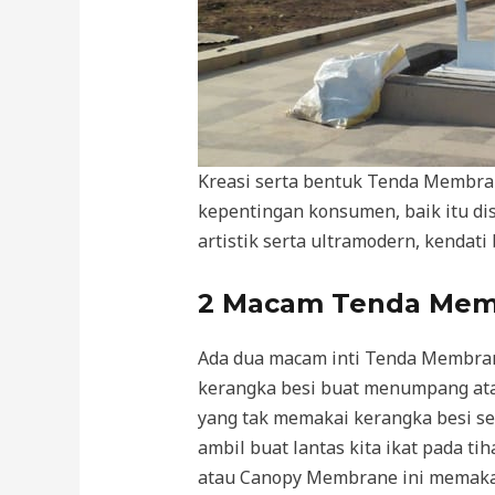
Kreasi serta bentuk Tenda Membran
kepentingan konsumen, baik itu d
artistik serta ultramodern, kendati
2 Macam Tenda Mem
Ada dua macam inti Tenda Membra
kerangka besi buat menumpang ata
yang tak memakai kerangka besi se
ambil buat lantas kita ikat pada 
atau Canopy Membrane ini memaka