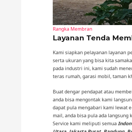
Rangka Membran
Layanan Tenda Mem
Kami siapkan pelayanan layanan 
serta ukuran yang bisa kita sama
pada industri ini, kami sudah me
teras rumah, garasi mobil, taman 
Buat dengar pendapat atau membe
anda bisa mengontak kami langsung 
dapat pula mengabari kami lewat e
mail, anda bisa pula ada langsung
Service kami meliputi semua
Indone
Utara, Jakarta Pusat, Bandung, B