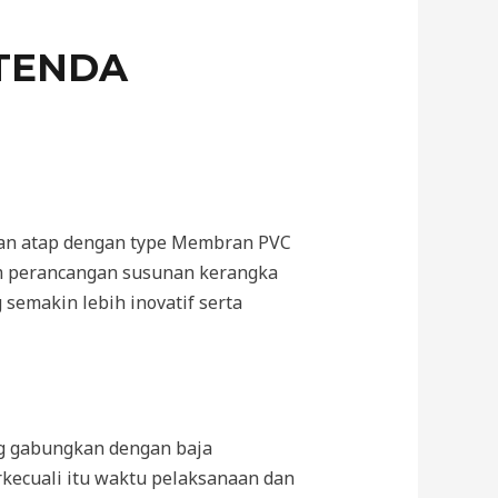
TENDA
han atap dengan type Membran PVC
em perancangan susunan kerangka
semakin lebih inovatif serta
ng gabungkan dengan baja
rkecuali itu waktu pelaksanaan dan