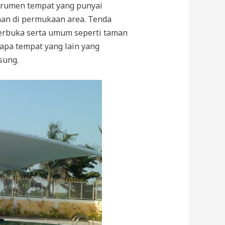
strumen tempat yang punyai
han di permukaan area. Tenda
erbuka serta umum seperti taman
rapa tempat yang lain yang
sung.