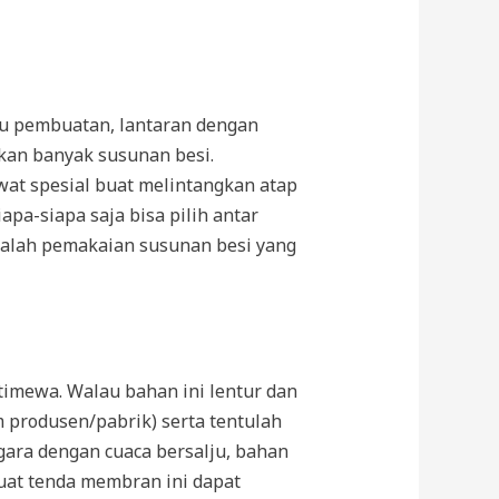
tu pembuatan, lantaran dengan
an banyak susunan besi.
at spesial buat melintangkan atap
apa-siapa saja bisa pilih antar
alah pemakaian susunan besi yang
timewa. Walau bahan ini lentur dan
m produsen/pabrik) serta tentulah
gara dengan cuaca bersalju, bahan
at tenda membran ini dapat