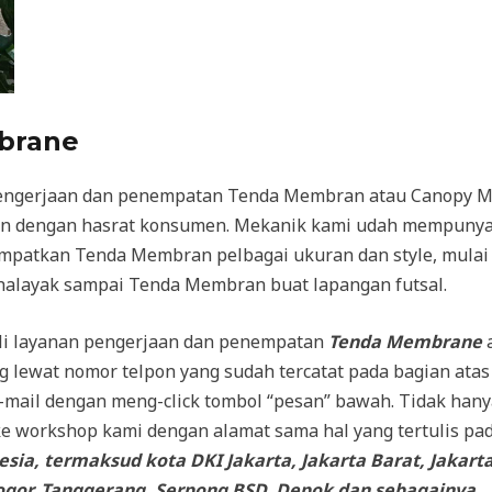
brane
pengerjaan dan penempatan Tenda Membran atau Canopy M
kan dengan hasrat konsumen. Mekanik kami udah mempuny
nempatkan Tenda Membran pelbagai ukuran dan style, mul
khalayak sampai Tenda Membran buat lapangan futsal.
li layanan pengerjaan dan penempatan
Tenda Membrane
lewat nomor telpon yang sudah tercatat pada bagian atas s
-mail dengan meng-click tombol “pesan” bawah. Tidak hany
 ke workshop kami dengan alamat sama hal yang tertulis p
sia, termaksud kota DKI Jakarta, Jakarta Barat, Jakarta
ogor, Tanggerang, Serpong BSD, Depok dan sebagainya.