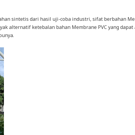
ahan sintetis dari hasil uji-coba industri, sifat berbahan
banyak alternatif ketebalan bahan Membrane PVC yang dapat
punya.