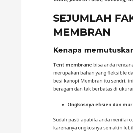
SEJUMLAH FA
MEMBRAN
Kenapa memutuskan
Tent membrane
bisa anda rencan
merupakan bahan yang fleksible d
besi kanopi Membran itu sendri, i
beragam dan tak berbatas di ukura
Ongkosnya efisien dan mu
Sudah pasti apabila anda menilai
karenanya ongkosnya semakin lebih