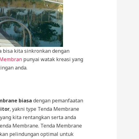
 bisa kita sinkronkan dengan
 Membran
punyai watak kreasi yang
tingan anda.
brane biasa
dengan pemanfaatan
itor
, yakni type Tenda Membrane
yang kita rentangkan serta anda
an Tenda Membrane. Tenda Membrane
kan pelindungan optimal untuk