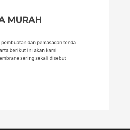
GA MURAH
sa pembuatan dan pemasagan tenda
rta berikut ini akan kami
embrane sering sekali disebut