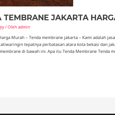
DA TEMBRANE JAKARTA HAR
py
/ Oleh
admin
 Harga Murah – Tenda membrane jakarta – Kami adalah ja
atiwaringin tepatnya perbatasan atara kota bekasi dan jaka
a membrane di bawah ini. Apa itu Tenda Membrane Tenda m