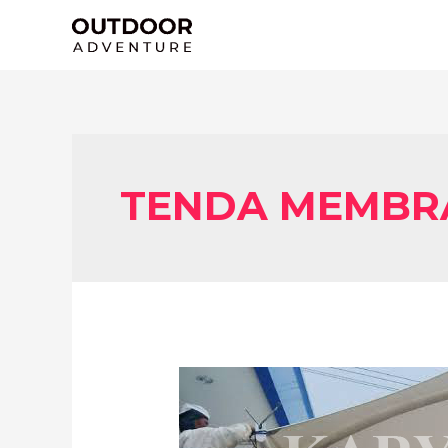
Lewati
ke
konten
TENDA MEMBR