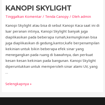
KANOPI SKYLIGHT
Tinggalkan Komentar
/
Tenda Canopy
/ Oleh
admin
Kanopi Skylight atau bisa di sebut Kanopi Kaca saat ini di
luar peranan intinya, Kanopi Skylight banyak juga
diaplikasikan pada beberapa rumah,kemungkinan bisa
juga diaplikasikan di gedung,kantor,kafe berpenampilan
kekinian untuk bikin beberapa efek sinar yang
menegangkan pada ruang di bawahnya, dan perkuat
kesan-kesan kekinian pada bangunan. Kanopi Skylight
diperuntukkan untuk memperoleh sinar alami UV, yang
…
Kanopi
Selengkapnya »
Skylight