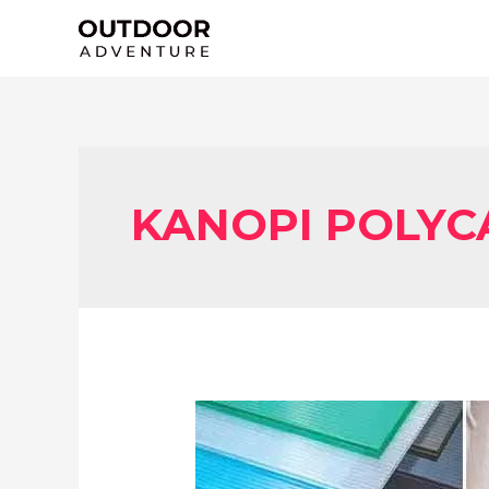
Lewati
ke
konten
KANOPI POLYC