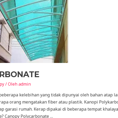
ARBONATE
py
/ Oleh
admin
berapa kelebihan yang tidak dipunyai oleh bahan atap la
apa orang mengatakan fiber atau plastik. Kanopi Polykarbo
p garasi rumah. Kerap dipakai di beberapa tempat khalayak
te? Canopy Polycarbonate …