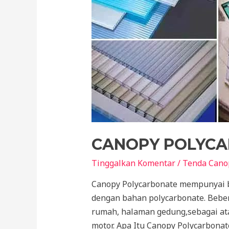
CANOPY POLYC
Tinggalkan Komentar
/
Tenda Cano
Canopy Polycarbonate mempunyai be
dengan bahan polycarbonate. Beber
rumah, halaman gedung,sebagai ata
motor. Apa Itu Canopy Polycarbona