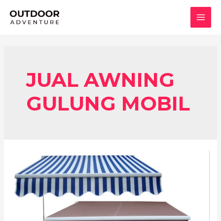
Lewati
ke
MAI
konten
MEN
JUAL AWNING
GULUNG MOBIL