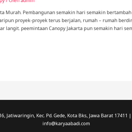
py
/ Oleh
admin
rta Murah. Pembangunan semakin hari semakin bertambah 
aripun proyek-proyek terus berjalan, rumah – rumah berdiri
r langit. peemintaan Canopy Jakarta pun semakin hari se
016, Jatiwaringin, Kec. Pd. Gede, Kota Bks, Jawa Barat 17411
info@karyaabadi.com