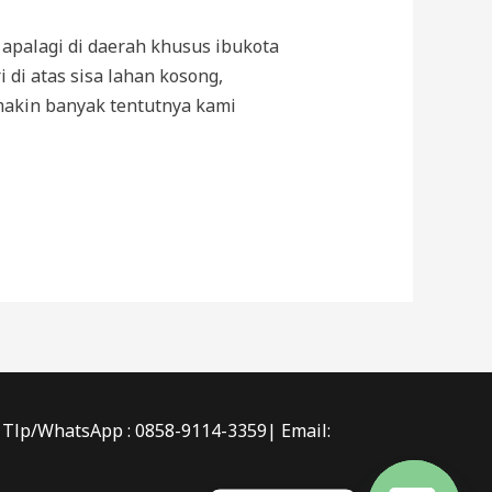
apalagi di daerah khusus ibukota
 di atas sisa lahan kosong,
makin banyak tentutnya kami
 | Tlp/WhatsApp : 0858-9114-3359| Email: