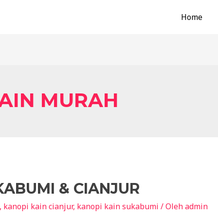
Home
KAIN MURAH
KABUMI & CIANJUR
,
kanopi kain cianjur
,
kanopi kain sukabumi
/ Oleh
admin