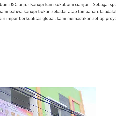
umi & Cianjur Kanopi kain sukabumi cianjur – Sebagai spe
hami bahwa kanopi bukan sekadar atap tambahan. Ia adalah
in impor berkualitas global, kami memastikan setiap proy