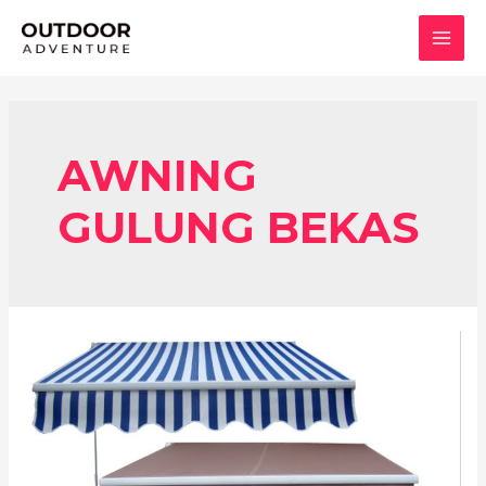
Lewati
ke
MAI
konten
MEN
AWNING
GULUNG BEKAS